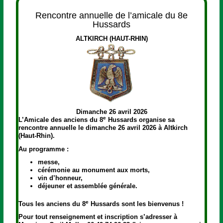
Rencontre annuelle de l’amicale du 8e
Hussards
ALTKIRCH (HAUT-RHIN)
Dimanche 26 avril 2026
e
L’Amicale des anciens du 8
Hussards organise sa
rencontre annuelle le dimanche 26 avril 2026 à Altkirch
(Haut-Rhin).
Au programme :
messe,
cérémonie au monument aux morts,
vin d’honneur,
déjeuner et assemblée générale.
e
Tous les anciens du 8
Hussards sont les bienvenus !
Pour tout renseignement et inscription s’adresser à