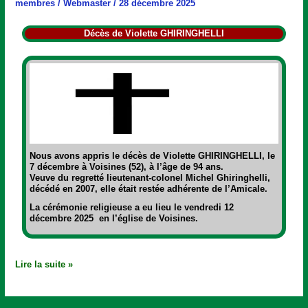
membres
/
Webmaster
/
28 décembre 2025
Décès de Violette GHIRINGHELLI
Nous avons appris le décès de
Violette GHIRINGHELLI,
le
7 décembre à Voisines (52), à l’âge de 94 ans.
Veuve du regretté lieutenant-colonel Michel Ghiringhelli,
décédé en 2007, elle était restée adhérente de l’Amicale.
La cérémonie religieuse a eu lieu le vendredi 12
décembre 2025 en l’église de Voisines.
Lire la suite »