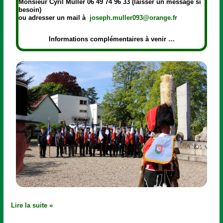
Monsieur Cyril Muller 06 49 74 96 33 (laisser un message si
besoin)
ou adresser un mail à
joseph.muller093@orange.fr
Informations complémentaires à venir …
Lire la suite »