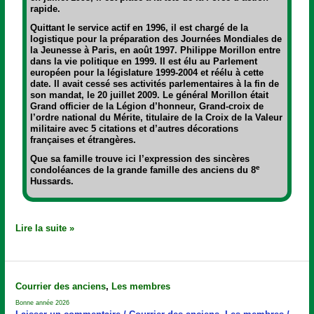
rapide.
Quittant le service actif en 1996, il est chargé de la
logistique pour la préparation des Journées Mondiales de
la Jeunesse à Paris, en août 1997. Philippe Morillon entre
dans la vie politique en 1999. Il est élu au Parlement
européen pour la législature 1999-2004 et réélu à cette
date. Il avait cessé ses activités parlementaires à la fin de
son mandat, le 20 juillet 2009. Le général Morillon était
Grand officier de la Légion d’honneur, Grand-croix de
l’ordre national du Mérite, titulaire de la Croix de la Valeur
militaire avec 5 citations et d’autres décorations
françaises et étrangères.
Que sa famille trouve ici l’expression des sincères
e
condoléances de la grande famille des anciens du 8
Hussards.
Lire la suite »
Bonne
Courrier des anciens
,
Les membres
année
Bonne année 2026
2026