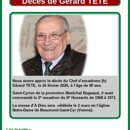
Décès de Gérard TETE
Nous avons appris le décès du
Chef d’escadrons (h)
Gérard TETE,
le
26 février 2026, à l’âge de 90 ans.
Saint-Cyrien de la promotion Maréchal Bugeaud, il avait
e
e
commandé le 2
escadron du 8
Hussards de 1968 à 1971.
La messe d’A Dieu sera célébrée le 2 mars en l’église
Notre-Dame de Beaumont-Saint-Cyr (Vienne).
Lire la suite »