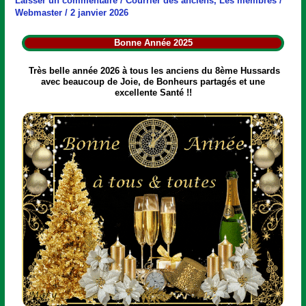
Laisser un commentaire
/
Courrier des anciens
,
Les membres
/
Webmaster
/
2 janvier 2026
Bonne Année 2025
Très belle année 2026 à tous les anciens du 8ème Hussards
avec beaucoup de Joie, de Bonheurs partagés et une
excellente Santé !!