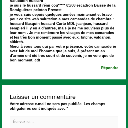
Salutation hussard
je suis le hussard rémi cou***** 85/08 escadron Baisse de la
Romiguières peloton Prevost
je vous suis depuis quelques années maintenant et bravo
pour ce site web salutation a mes camarades de chambre :
hussard Basquin hussard Curto MDL jeanjean, hussard
sempieri il y en a d’autres, mais je ne me souviens plus de
leur nom . Je me remémore les visages de mes camarades
et les très bon moment passé avec eux, bitche, valdahon,
altkirch.
Merci à vous tous qui par votre présence, votre camaraderie
avez fait de moi l’homme que je suis, à présent un an
d’armée ont été très court et de souvenir, je ne voie que de
bon moment. cdt
Répondre
Laisser un commentaire
Votre adresse e-mail ne sera pas publiée.
Les champs
obligatoires sont indiqués avec
*
Écrivez
ici…