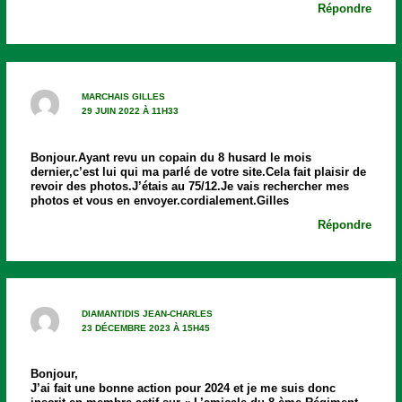
Répondre
MARCHAIS GILLES
29 JUIN 2022 À 11H33
Bonjour.Ayant revu un copain du 8 husard le mois
dernier,c’est lui qui ma parlé de votre site.Cela fait plaisir de
revoir des photos.J’étais au 75/12.Je vais rechercher mes
photos et vous en envoyer.cordialement.Gilles
Répondre
DIAMANTIDIS JEAN-CHARLES
23 DÉCEMBRE 2023 À 15H45
Bonjour,
J’ai fait une bonne action pour 2024 et je me suis donc