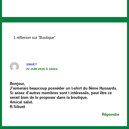
1 réflexion sur “Boutique”
SIBUET
22 JUIN 2026 À 16H14
Bonjour,
J’aimerais beaucoup posséder un t-shirt du 8ème Hussards.
Si assez d’autres membres sont t intéressés, peut être ce
serait bien de le proposer dans la boutique.
Amical salut.
R.Sibuet
Répondre