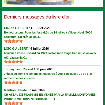
Derniers messages du livre d’or :
Claude GASSER
/
11 juillet 2026
Bonjour à tous, Pour les festivités du 14 juillet à Village-Neuf (5000
habitants) j'ai présidé pour...
LOÏC GUILBERT
/
6 juillet 2026
bonjour a vous Hussard en 1979 j ai fait mon stage transmission avec
A/C Vauvan M/C...
Tonneyrieux Roland
/
30 juin 2026
J'étais au 8ème régiment de hussards à Altkirch classe 78 04 et je
recherche des copains...
Mantion Claude
/
5 mai 2026
CH ATEAU DE FILAIN MIS EN VENTE PAR LA FAMILLE MONTORNES
POUR1.8 MILLIONS NEGOCIABLES. .'(