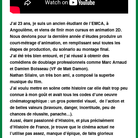
J’ai 23 ans, je suis un ancien étudiant de l’EMCA, à
Angoulême, et viens de finir mon cursus en animation 2D.
Nous devions pour la dernière année d’études produire un
court-métrage d’animation, en remplissant seul toutes les
étapes de production, du scénario au montage final.
J’ai été très bien entouré, et j’ai réussi à obtenir des
comédiens de doublage professionnels comme Marc Arnaud
et Damien Boisseau (VF de Matt Damon).
Nathan Silaire, un très bon ami, a composé la superbe
musique du film.
J’ai voulu mettre en scène cette histoire car elle était trop peu
connue à mon goût et avait tous les codes d’une oeuvre
cinématographique : un gros potentiel visuel, de l’action et
de belles valeurs (bravoure, danger, incertitude, peu de
chances de réussite, panache…).
Aussi, étant passionné d’Histoire, et plus précisément
d’Histoire de France, je trouve que le cinéma actuel ne
l’utilise pas assez, manque d’épique, de faits glorieux