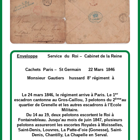
Enveloppe
Service du Roi – Cabinet de la Reine
Cachets Paris – St Germain 22 Mars 1846
Monsieur Gautiers hussard 8° régiment à
er
Le 24 mars 1846, le régiment arrive à Paris. Le 1
ème
escadron cantonne au Gros-Caillou, 3 pelotons du 2
au
quartier de Grenelle et les autres escadrons à l’Ecole
Militaire.
Du 14 au 19, deux pelotons escortent le Roi à
Fontainebleau. Jusqu’au mois de juin 1847, plusieurs
pelotons assureront les escortes Royales à Moisselles,
Saint-Denis, Louvres, La Patte-d’oie (Gonesse), Saint-
Denis, Chantilly, La Chapelle en Serval.