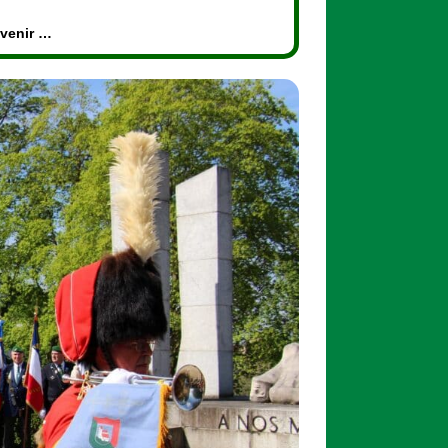
 venir …