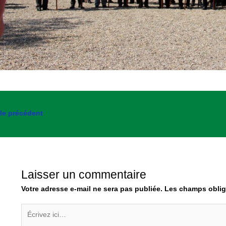
cle précédent
Laisser un commentaire
Votre adresse e-mail ne sera pas publiée.
Les champs oblig
Écrivez
ici…