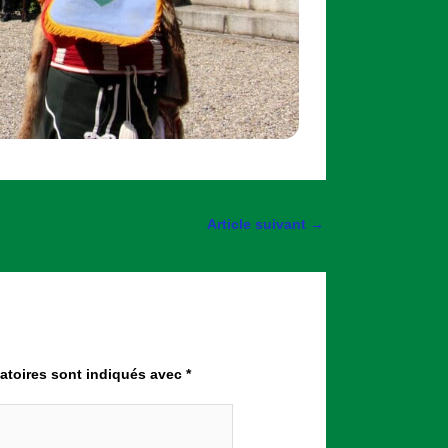
Article suivant
→
atoires sont indiqués avec
*