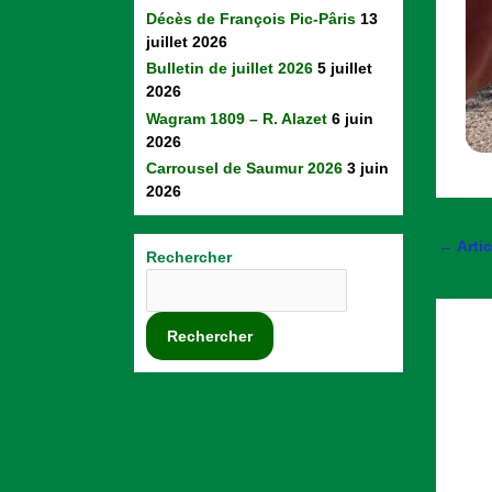
Décès de François Pic-Pâris
13
juillet 2026
Bulletin de juillet 2026
5 juillet
2026
Wagram 1809 – R. Alazet
6 juin
2026
Carrousel de Saumur 2026
3 juin
2026
←
Arti
Rechercher
Rechercher