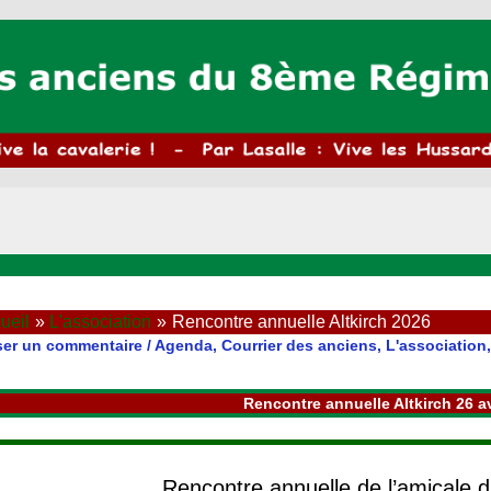
ueil
L'association
Rencontre annuelle Altkirch 2026
ser un commentaire
/
Agenda
,
Courrier des anciens
,
L'association
Rencontre annuelle Altkirch 26 av
Rencontre annuelle de l’amicale 