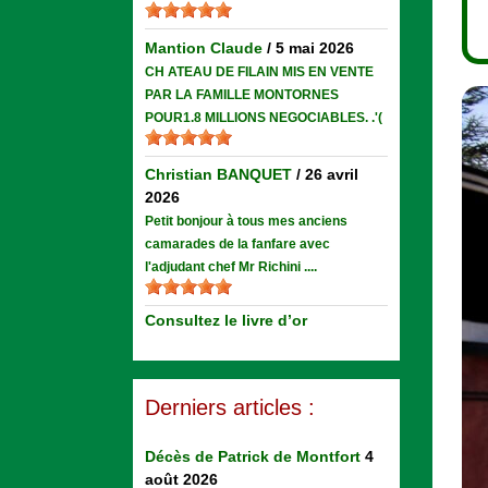
Mantion Claude
/
5 mai 2026
CH ATEAU DE FILAIN MIS EN VENTE
PAR LA FAMILLE MONTORNES
POUR1.8 MILLIONS NEGOCIABLES. .'(
Christian BANQUET
/
26 avril
2026
Petit bonjour à tous mes anciens
camarades de la fanfare avec
l'adjudant chef Mr Richini ....
Consultez le livre d’or
Derniers articles :
Décès de Patrick de Montfort
4
août 2026