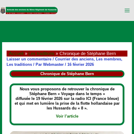
Aller
au
contenu
Accueil
Les traditions
Chronique de Stéphane Bern
Laisser un commentaire
/
Courrier des anciens
,
Les membres
,
Les traditions
/ Par
Webmaster
/
16 février 2026
Chronique de Stéphane Bern
Nous vous proposons de retrouver la chronique de
Stéphane Bern « Voyage dans le temps »
diffusée le 19 février 2026 sur la radio ICI (France bleue)
et qui met en lumière la prise de la flotte hollandaise par
les Hussards du « 8 ».
Voir l’article