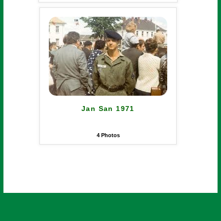
Jan San 1971
4
Photos