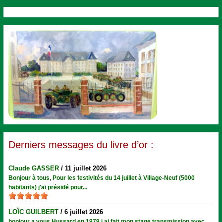
Derniers messages du livre d’or :
Claude GASSER
/
11 juillet 2026
Bonjour à tous, Pour les festivités du 14 juillet à Village-Neuf (5000
habitants) j'ai présidé pour...
LOÏC GUILBERT
/
6 juillet 2026
bonjour a vous Hussard en 1979 j ai fait mon stage transmission avec