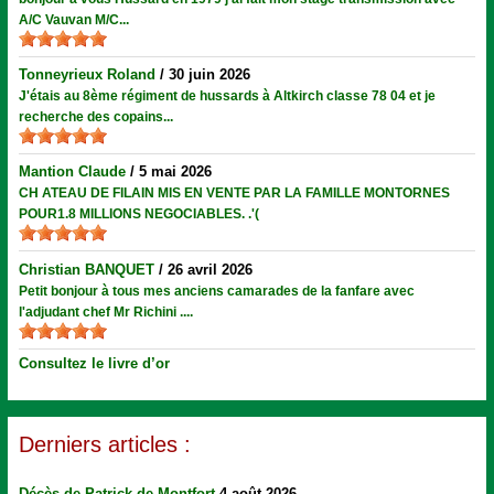
A/C Vauvan M/C...
Tonneyrieux Roland
/
30 juin 2026
J'étais au 8ème régiment de hussards à Altkirch classe 78 04 et je
recherche des copains...
Mantion Claude
/
5 mai 2026
CH ATEAU DE FILAIN MIS EN VENTE PAR LA FAMILLE MONTORNES
POUR1.8 MILLIONS NEGOCIABLES. .'(
Christian BANQUET
/
26 avril 2026
Petit bonjour à tous mes anciens camarades de la fanfare avec
l'adjudant chef Mr Richini ....
Consultez le livre d’or
Derniers articles :
Décès de Patrick de Montfort
4 août 2026