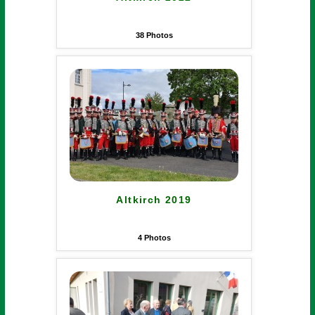
38
Photos
Altkirch 2019
4
Photos