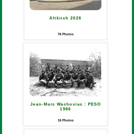
Altkirch 2026
76
Photos
Jean-Marc Wachoviac : PESO
1986
16
Photos