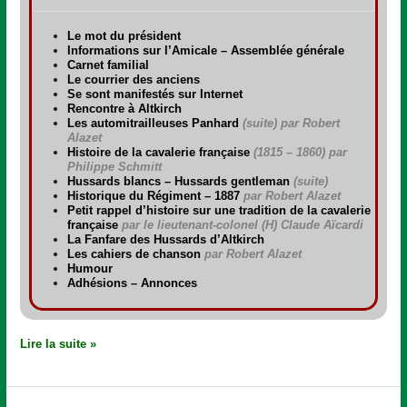
Le mot du président
Informations sur l’Amicale – Assemblée générale
Carnet familial
Le courrier des anciens
Se sont manifestés sur Internet
Rencontre à Altkirch
Les automitrailleuses Panhard
(suite) par Robert
Alazet
Histoire de la cavalerie française
(1815 – 1860)
par
Philippe Schmitt
Hussards blancs – Hussards gentleman
(suite)
Historique du Régiment – 1887
par Robert Alazet
Petit rappel d’histoire sur une tradition de la cavalerie
française
par le lieutenant-colonel (H) Claude Aïcardi
La Fanfare des Hussards d’Altkirch
Les cahiers de chanson
par Robert Alazet
Humour
Adhésions – Annonces
Lire la suite »