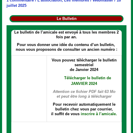
1 commentaire
/
L'association
,
Les membres
/
Webmaster
/
18
juillet 2025
Le Bulletin
Le bulletin de l’amicale est envoyé à tous les membres 2
fois par an.
Pour vous donner une idée du contenu d’un bulletin,
nous vous proposons de consulter un ancien numéro :
Vous pouvez télécharger le bulletin
semestriel
de Janvier 2024
Télécharger le bulletin de
JANVIER 2024
Attention ce fichier PDF fait 63 Mo
et peut être long à télécharger
Pour recevoir automatiquement le
bulletin chez vous par courrier,
il suffit de vous
inscrire à l’amicale.