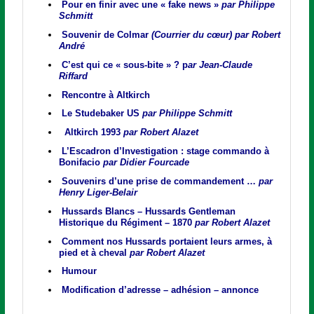
Pour en finir avec une « fake news »
par Philippe
Schmitt
Souvenir de Colmar
(Courrier du cœur) par Robert
André
C’est qui ce « sous-bite » ?
p
ar Jean-Claude
Riffard
Rencontre à Altkirch
Le Studebaker US
par Philippe Schmitt
Altkirch 1993
par Robert Alazet
L’Escadron d’Investigation : stage commando à
Bonifacio
par Didier Fourcade
Souvenirs d’une prise de commandement
…
par
Henry Liger-Belair
Hussards Blancs – Hussards Gentleman
Historique du Régiment – 1870
par Robert Alazet
Comment nos Hussards portaient leurs armes, à
pied et à cheval
par Robert Alazet
Humour
Modification d’adresse – adhésion – annonce