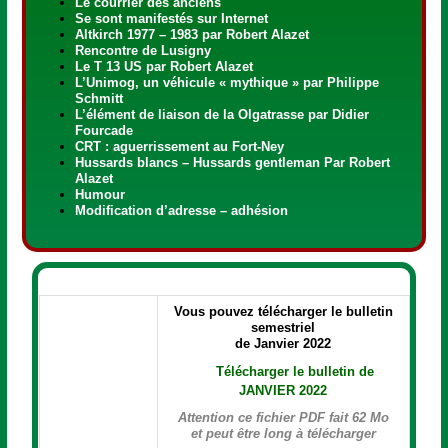
Le courrier des anciens
Se sont manifestés sur Internet
Altkirch 1977 – 1983 par Robert Alazet
Rencontre de Lusigny
Le T 13 US par Robert Alazet
L’Unimog, un véhicule « mythique » par Philippe
Schmitt
L’élément de liaison de la Olgatrasse par Didier
Fourcade
CRT : aguerrissement au Fort-Ney
Hussards blancs – Hussards gentleman Par Robert
Alazet
Humour
Modification d’adresse – adhésion
Vous pouvez télécharger le bulletin
semestriel
de Janvier 2022
Télécharger le bulletin de
JANVIER 2022
Attention ce fichier PDF fait 62 Mo
et peut être long à télécharger