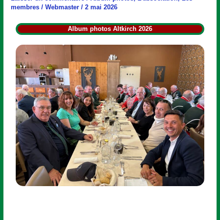
2026
membres
/
Webmaster
/
2 mai 2026
Album photos Altkirch 2026