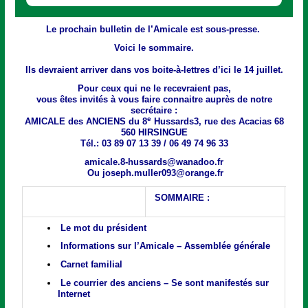
Le prochain bulletin de l’Amicale est sous-presse.
Voici le sommaire.
Ils devraient arriver dans vos boite-à-lettres d’ici le 14 juillet.
Pour ceux qui ne le recevraient pas,
vous êtes invités à vous faire connaitre auprès de notre
secrétaire :
e
AMICALE des ANCIENS du 8
Hussards3, rue des Acacias 68
560 HIRSINGUE
Tél.: 03 89 07 13 39 / 06 49 74 96 33
amicale.8-hussards@wanadoo.fr
Ou
joseph.muller093@orange.fr
SOMMAIRE :
Le mot du président
Informations sur l’Amicale – Assemblée générale
Carnet familial
Le courrier des anciens – Se sont manifestés sur
Internet