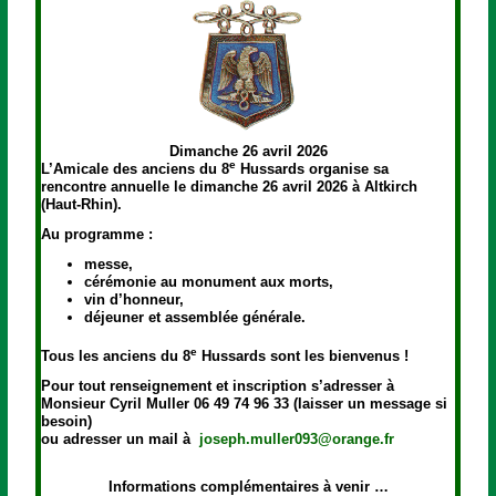
Dimanche 26 avril 2026
e
L’Amicale des anciens du 8
Hussards organise sa
rencontre annuelle le dimanche 26 avril 2026 à Altkirch
(Haut-Rhin).
Au programme :
messe,
cérémonie au monument aux morts,
vin d’honneur,
déjeuner et assemblée générale.
e
Tous les anciens du 8
Hussards sont les bienvenus !
Pour tout renseignement et inscription s’adresser à
Monsieur Cyril Muller 06 49 74 96 33 (laisser un message si
besoin)
ou adresser un mail à
joseph.muller093@orange.fr
Informations complémentaires à venir …