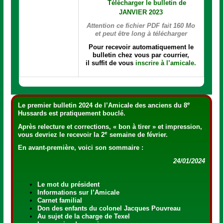
Télécharger le bulletin de
JANVIER 2023
Attention ce fichier PDF fait 160 Mo
et peut être long à télécharger
Pour recevoir automatiquement le
bulletin chez vous par courrier,
il suffit de vous
inscrire à l’amicale.
e
Le
premier bulletin 2024
de l’Amicale des anciens du 8
Hussards est pratiquement bouclé.
Après relecture et corrections, « bon à tirer » et impression,
e
vous devriez le recevoir la 2
semaine de février.
En avant-première, voici
son sommaire :
24/01/2024
Le mot du président
Informations sur l’Amicale
Carnet familial
Don des enfants du colonel Jacques Pouvreau
Au sujet de la charge de Texel