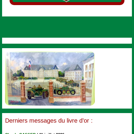
Derniers messages du livre d’or :