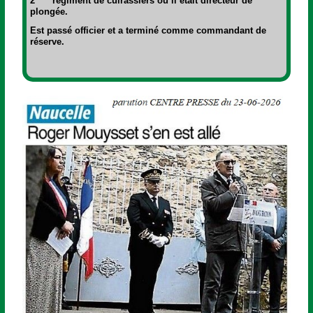
2
régiment de cuirassiers où il était directeur de
plongée.
Est passé officier et a terminé comme commandant de
réserve.