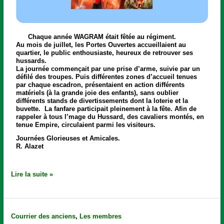
Chaque année
WAGRAM
était fêtée au régiment.
Au mois de juillet, les
Portes Ouvertes
accueillaient au
quartier, le public enthousiaste, heureux de retrouver ses
hussards.
La journée commençait par une prise d’arme, suivie par un
défilé des troupes. Puis différentes zones d’accueil tenues
par chaque escadron, présentaient en action différents
matériels (à la grande joie des enfants), sans oublier
différents stands de divertissements dont la loterie et la
buvette. La fanfare participait pleinement à la fête. Afin de
rappeler à tous l’mage du Hussard, des cavaliers montés, en
tenue Empire, circulaient parmi les visiteurs.
Journées Glorieuses et Amicales.
R. Alazet
Lire la suite »
Carrousel
Courrier des anciens
,
Les membres
de