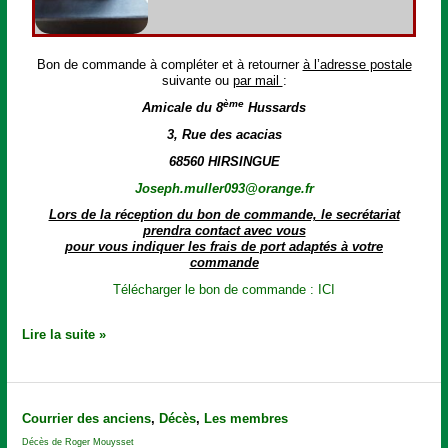
Bon de commande à compléter et à retourner
à l’adresse postale
suivante ou
par mail
:
ème
Amicale du 8
Hussards
3, Rue des acacias
68560 HIRSINGUE
Joseph.muller093@orange.fr
Lors de la réception du bon de commande, le secrétariat
prendra contact avec vous
pour vous indiquer les frais de port adaptés à votre
commande
Télécharger le bon de commande : ICI
Lire la suite »
Décès
Courrier des anciens
,
Décès
,
Les membres
de
Décès de Roger Mouysset