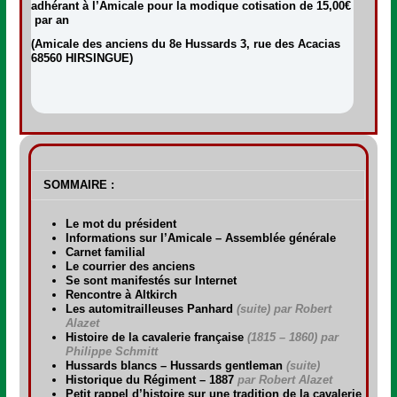
adhérant à l’Amicale pour la modique cotisation de 15,00€
par an
(Amicale des anciens du 8e Hussards 3, rue des Acacias
68560 HIRSINGUE)
SOMMAIRE :
Le mot du président
Informations sur l’Amicale – Assemblée générale
Carnet familial
Le courrier des anciens
Se sont manifestés sur Internet
Rencontre à Altkirch
Les automitrailleuses Panhard
(suite) par Robert
Alazet
Histoire de la cavalerie française
(1815 – 1860)
par
Philippe Schmitt
Hussards blancs – Hussards gentleman
(suite)
Historique du Régiment – 1887
par Robert Alazet
Petit rappel d’histoire sur une tradition de la cavalerie