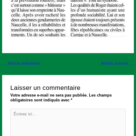
←
Article précédent
Article suivant
→
Laisser un commentaire
Votre adresse e-mail ne sera pas publiée.
Les champs
obligatoires sont indiqués avec
*
Écrivez
ici…