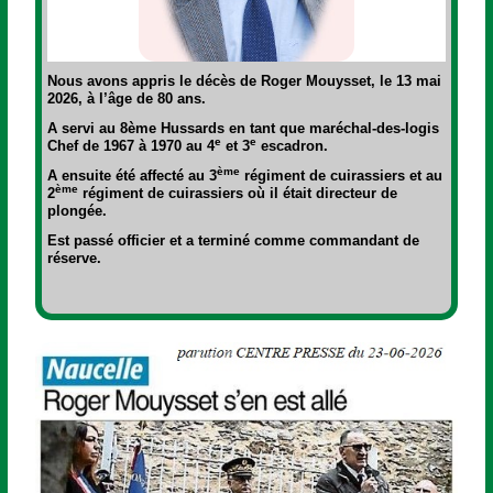
Nous avons appris le décès de Roger Mouysset
,
le
13 mai
2026, à l’âge de 80 ans.
A servi au 8ème Hussards en tant que maréchal-des-logis
e
e
Chef de 1967 à 1970 au 4
et 3
escadron.
ème
A ensuite été affecté au 3
régiment de cuirassiers et au
ème
2
régiment de cuirassiers où il était directeur de
plongée.
Est passé officier et a terminé comme commandant de
réserve.