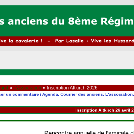
ueil
L'association
Inscription Altkirch 2026
ser un commentaire
/
Agenda
,
Courrier des anciens
,
L'association
Inscription Altkirch 26 avril 
Rencontre annuelle de l’amicale 