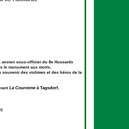
, ancien sous-officier du 8e Hussards
ers le monument aux morts.
 souvenir des victimes et des héros de la
urant
La Couronne
à Tagsdorf,
e)