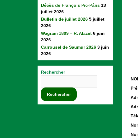
Décès de François Pic-Pâris
13
juillet 2026
Bulletin de juillet 2026
5 juillet
2026
Wagram 1809 – R. Alazet
6 juin
2026
Carrousel de Saumur 2026
3 juin
2026
Rechercher
NO
Pré
Rechercher
Adr
Adr
Tél