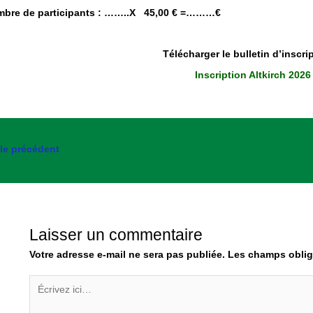
bre de participants : ……..X 45,00 € =………€
Télécharger le bulletin d’inscri
Inscription Altkirch 2026
cle précédent
Laisser un commentaire
Votre adresse e-mail ne sera pas publiée.
Les champs oblig
Écrivez
ici…