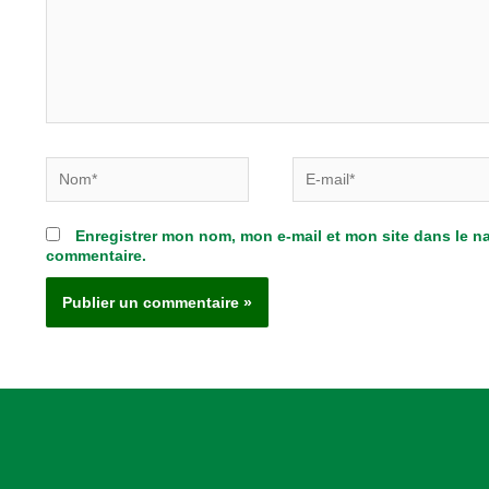
Nom*
E-
mail*
Enregistrer mon nom, mon e-mail et mon site dans le 
commentaire.