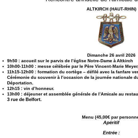
ALTKIRCH (HAUT-RHIN)
Dimanche 26 avril 2026
9h50 : accueil sur le parvis de l’église Notre-Dame à Altkirch
10h00-11h00 : messe célébrée par le Père Vincent-Marie Meyer
11h15-12h00 : formation du cortège – défilé avec la fanfare v
Cérémonie du souvenir à l’occasion de la journée nationale du
Déportation.
12h15 : vin d’honneur.
13h00 : déjeuner et assemblée générale de l’Amicale au resta
3 rue de Belfort.
Menu (45,00€ par personn
Apéritif
Entrée :