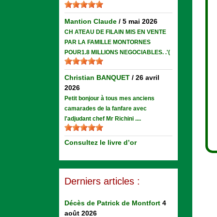
Mantion Claude
/
5 mai 2026
CH ATEAU DE FILAIN MIS EN VENTE
PAR LA FAMILLE MONTORNES
POUR1.8 MILLIONS NEGOCIABLES. .'(
Christian BANQUET
/
26 avril
2026
Petit bonjour à tous mes anciens
camarades de la fanfare avec
l'adjudant chef Mr Richini ....
Consultez le livre d’or
Derniers articles :
Décès de Patrick de Montfort
4
août 2026