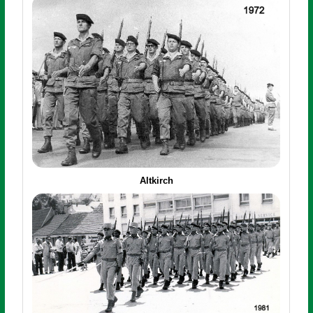
Altkirch