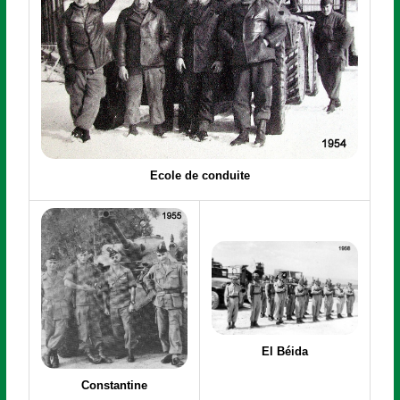
Ecole de conduite
El Béida
Constantine