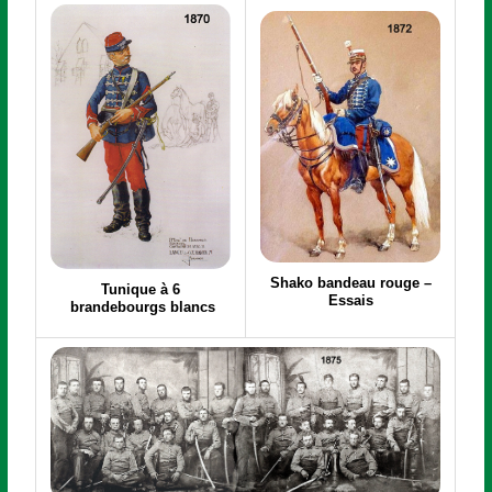
Shako bandeau rouge –
Tunique à 6
Essais
brandebourgs blancs