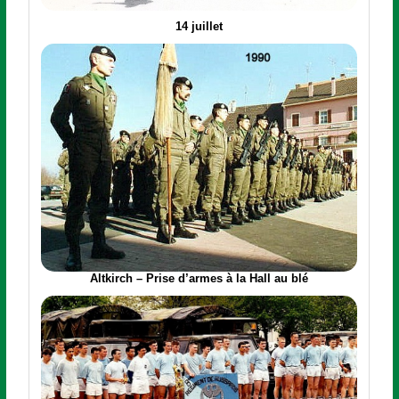
14 juillet
Altkirch – Prise d’armes à la Hall au blé