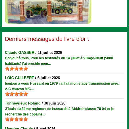
Derniers messages du livre d’or :
Claude GASSER
/
11 juillet 2026
Bonjour à tous, Pour les festivités du 14 juillet à Village-Neuf (5000
habitants) j'ai présidé pour...
LOÏC GUILBERT
/
6 juillet 2026
bonjour a vous Hussard en 1979 j ai fait mon stage transmission avec
A/C Vauvan M/C...
Tonneyrieux Roland
/
30 juin 2026
J'étais au 8ème régiment de hussards à Altkirch classe 78 04 et je
recherche des copains...
Mantion Claude
/
5 mai 2026