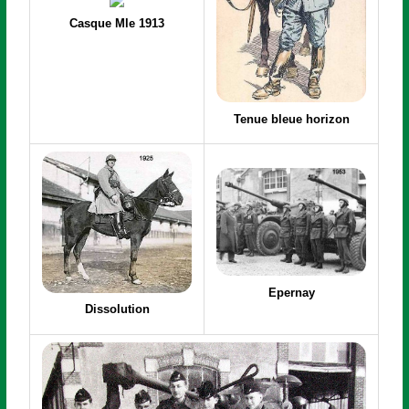
Casque Mle 1913
Tenue bleue horizon
Epernay
Dissolution