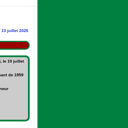
/
13 juillet 2026
le 10 juillet
nant de 1959
nneur