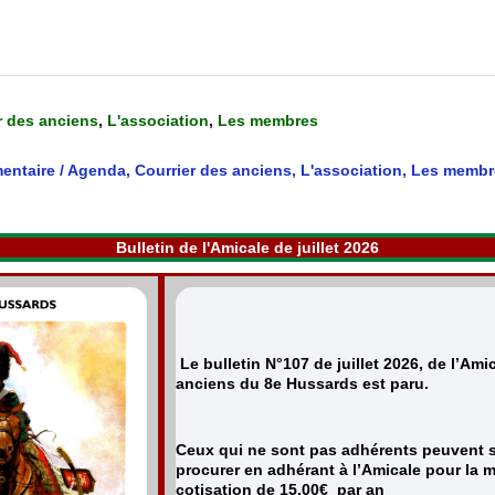
r des anciens
,
L'association
,
Les membres
entaire
/
Agenda
,
Courrier des anciens
,
L'association
,
Les membr
Bulletin de l'Amicale de juillet 2026
Le bulletin N°107 de juillet 2026, de l’Ami
anciens du 8e Hussards est paru.
Ceux qui ne sont pas adhérents peuvent s
procurer en adhérant à l’Amicale pour la
cotisation de 15,00€ par an