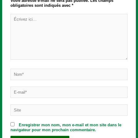
Votre adresse e-mail ne sera pas publiée.
Les champs
obligatoires sont indiqués avec
*
Écrivez
ici…
Nom*
E-
mail*
Site
Enregistrer mon nom, mon e-mail et mon site dans le
navigateur pour mon prochain commentaire.