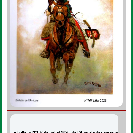
Le bulletin N°107 de juillet 2026, de l’Amicale des anciens