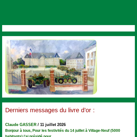
Derniers messages du livre d’or :
Claude GASSER
/
11 juillet 2026
Bonjour à tous, Pour les festivités du 14 juillet à Village-Neuf (5000
habitants) j'ai présidé pour...