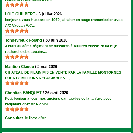
LOÏC GUILBERT
/
6 juillet 2026
bonjour a vous Hussard en 1979 j ai fait mon stage transmission avec
A/C Vauvan M/C...
Tonneyrieux Roland
/
30 juin 2026
J'étais au 8ème régiment de hussards à Altkirch classe 78 04 et je
recherche des copains...
Mantion Claude
/
5 mai 2026
CH ATEAU DE FILAIN MIS EN VENTE PAR LA FAMILLE MONTORNES
POUR1.8 MILLIONS NEGOCIABLES. .'(
Christian BANQUET
/
26 avril 2026
Petit bonjour à tous mes anciens camarades de la fanfare avec
l'adjudant chef Mr Richini ....
Consultez le livre d’or