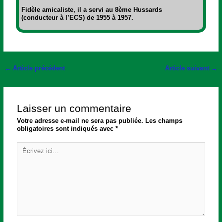
Fidèle amicaliste, il a servi au 8ème Hussards
(conducteur à l’ECS) de 1955 à 1957.
←
Article précédent
Article suivant
→
Laisser un commentaire
Votre adresse e-mail ne sera pas publiée.
Les champs
obligatoires sont indiqués avec
*
Écrivez
ici…