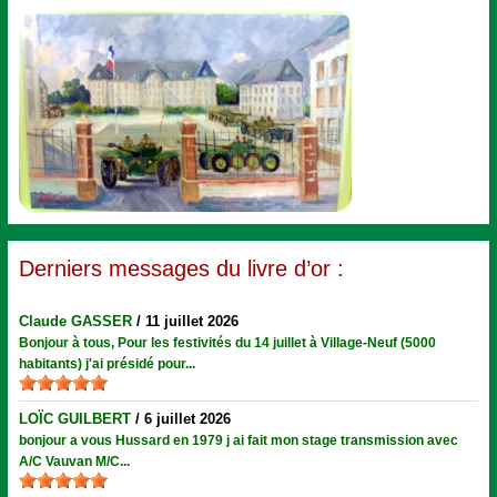
Derniers messages du livre d’or :
Claude GASSER
/
11 juillet 2026
Bonjour à tous, Pour les festivités du 14 juillet à Village-Neuf (5000
habitants) j'ai présidé pour...
LOÏC GUILBERT
/
6 juillet 2026
bonjour a vous Hussard en 1979 j ai fait mon stage transmission avec
A/C Vauvan M/C...