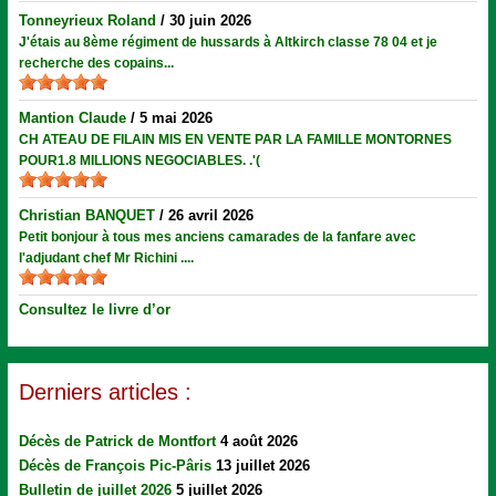
Tonneyrieux Roland
/
30 juin 2026
J'étais au 8ème régiment de hussards à Altkirch classe 78 04 et je
recherche des copains...
Mantion Claude
/
5 mai 2026
CH ATEAU DE FILAIN MIS EN VENTE PAR LA FAMILLE MONTORNES
POUR1.8 MILLIONS NEGOCIABLES. .'(
Christian BANQUET
/
26 avril 2026
Petit bonjour à tous mes anciens camarades de la fanfare avec
l'adjudant chef Mr Richini ....
Consultez le livre d’or
Derniers articles :
Décès de Patrick de Montfort
4 août 2026
Décès de François Pic-Pâris
13 juillet 2026
Bulletin de juillet 2026
5 juillet 2026