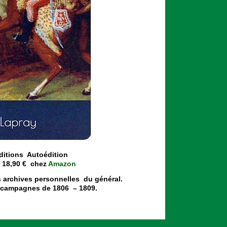
Éditions Autoédition
 18,90 € chez
Amazon
 archives personnelles du général.
es campagnes de 1806 – 1809.