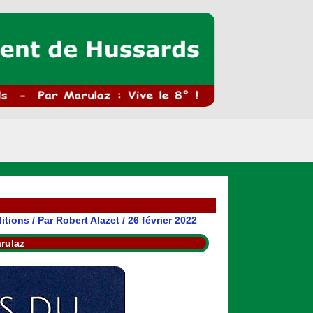
ditions
/ Par
Robert Alazet
/
26 février 2022
rulaz