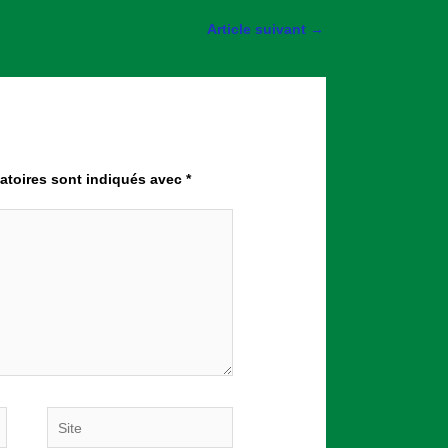
Article suivant
→
atoires sont indiqués avec
*
Site