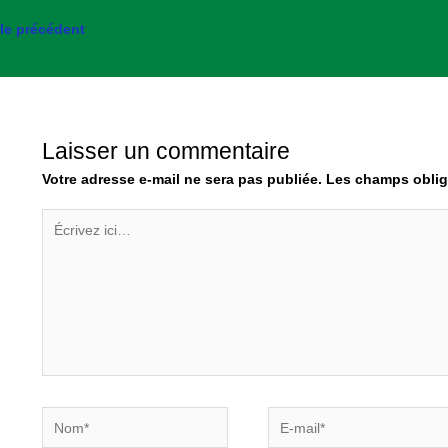
cle précédent
Laisser un commentaire
Votre adresse e-mail ne sera pas publiée.
Les champs oblig
Écrivez
ici…
Nom*
E-
mail*