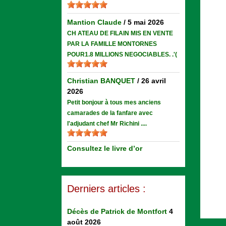
Mantion Claude
/
5 mai 2026
CH ATEAU DE FILAIN MIS EN VENTE
PAR LA FAMILLE MONTORNES
POUR1.8 MILLIONS NEGOCIABLES. .'(
Christian BANQUET
/
26 avril
2026
Petit bonjour à tous mes anciens
camarades de la fanfare avec
l'adjudant chef Mr Richini ....
Consultez le livre d’or
Derniers articles :
Décès de Patrick de Montfort
4
août 2026