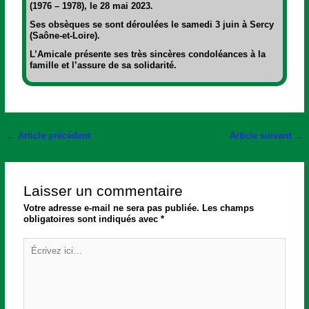
(1976 – 1978), le 28 mai 2023.
Ses obsèques se sont déroulées le samedi 3 juin à Sercy
(Saône-et-Loire).
L’Amicale présente ses très sincères condoléances à la
famille et l’assure de sa solidarité.
←
Article précédent
Article suivant
→
Laisser un commentaire
Votre adresse e-mail ne sera pas publiée.
Les champs
obligatoires sont indiqués avec
*
Écrivez
ici…