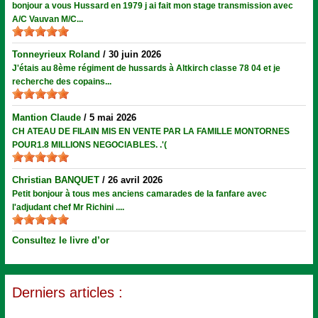
bonjour a vous Hussard en 1979 j ai fait mon stage transmission avec
A/C Vauvan M/C...
Tonneyrieux Roland
/
30 juin 2026
J'étais au 8ème régiment de hussards à Altkirch classe 78 04 et je
recherche des copains...
Mantion Claude
/
5 mai 2026
CH ATEAU DE FILAIN MIS EN VENTE PAR LA FAMILLE MONTORNES
POUR1.8 MILLIONS NEGOCIABLES. .'(
Christian BANQUET
/
26 avril 2026
Petit bonjour à tous mes anciens camarades de la fanfare avec
l'adjudant chef Mr Richini ....
Consultez le livre d’or
Derniers articles :