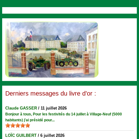
Derniers messages du livre d’or :
Claude GASSER
/
11 juillet 2026
Bonjour à tous, Pour les festivités du 14 juillet à Village-Neuf (5000
habitants) j'ai présidé pour...
LOÏC GUILBERT
/
6 juillet 2026