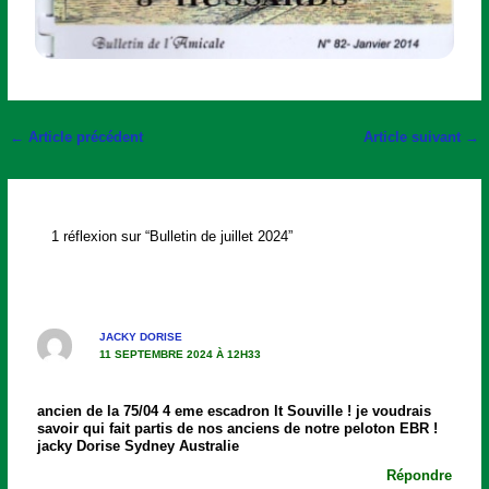
←
Article précédent
Article suivant
→
1 réflexion sur “Bulletin de juillet 2024”
JACKY DORISE
11 SEPTEMBRE 2024 À 12H33
ancien de la 75/04 4 eme escadron lt Souville ! je voudrais
savoir qui fait partis de nos anciens de notre peloton EBR !
jacky Dorise Sydney Australie
Répondre