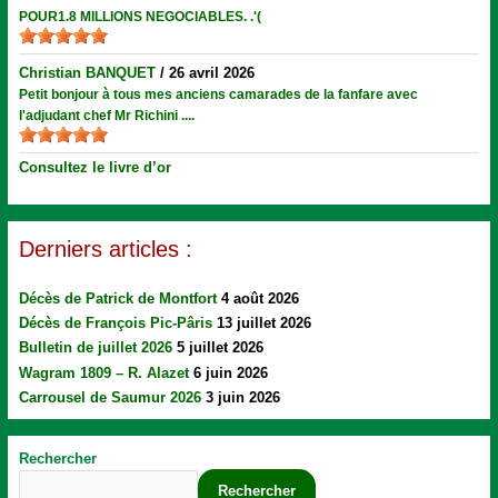
POUR1.8 MILLIONS NEGOCIABLES. .'(
Christian BANQUET
/
26 avril 2026
Petit bonjour à tous mes anciens camarades de la fanfare avec
l'adjudant chef Mr Richini ....
Consultez le livre d’or
Derniers articles :
Décès de Patrick de Montfort
4 août 2026
Décès de François Pic-Pâris
13 juillet 2026
Bulletin de juillet 2026
5 juillet 2026
Wagram 1809 – R. Alazet
6 juin 2026
Carrousel de Saumur 2026
3 juin 2026
Rechercher
Rechercher