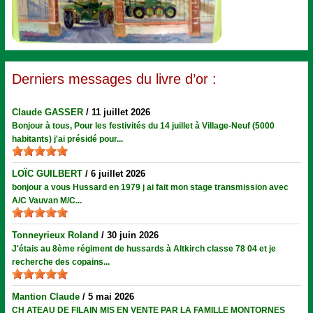
Derniers messages du livre d’or :
Claude GASSER
/
11 juillet 2026
Bonjour à tous, Pour les festivités du 14 juillet à Village-Neuf (5000
habitants) j'ai présidé pour...
LOÏC GUILBERT
/
6 juillet 2026
bonjour a vous Hussard en 1979 j ai fait mon stage transmission avec
A/C Vauvan M/C...
Tonneyrieux Roland
/
30 juin 2026
J'étais au 8ème régiment de hussards à Altkirch classe 78 04 et je
recherche des copains...
Mantion Claude
/
5 mai 2026
CH ATEAU DE FILAIN MIS EN VENTE PAR LA FAMILLE MONTORNES