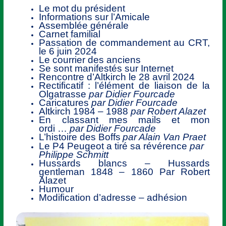
Le mot du président
Informations sur l’Amicale
Assemblée générale
Carnet familial
Passation de commandement au CRT,
le 6 juin 2024
Le courrier des anciens
Se sont manifestés sur Internet
Rencontre d’Altkirch le 28 avril 2024
Rectificatif : l’élément de liaison de la
Olgatrasse
par Didier Fourcade
Caricatures
par Didier Fourcade
Altkirch 1984 – 1988
par Robert Alazet
En classant mes mails et mon
ordi
…
par Didier Fourcade
L’histoire des Boffs
par
Alain Van Praet
Le P4 Peugeot a tiré sa révérence
par
Philippe Schmitt
Hussards blancs – Hussards
gentleman 1848 – 1860 Par Robert
Alazet
Humour
Modification d’adresse – adhésion