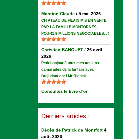
Mantion Claude
/
5 mai 2026
CH ATEAU DE FILAIN MIS EN VENTE
PAR LA FAMILLE MONTORNES
POUR1.8 MILLIONS NEGOCIABLES. .'(
Christian BANQUET
/
26 avril
2026
Petit bonjour à tous mes anciens
camarades de la fanfare avec
l'adjudant chef Mr Richini ....
Consultez le livre d’or
Derniers articles :
Décès de Patrick de Montfort
4
août 2026