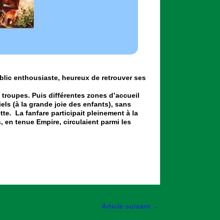
ublic enthousiaste, heureux de retrouver ses
 troupes. Puis différentes zones d’accueil
ls (à la grande joie des enfants), sans
tte. La fanfare participait pleinement à la
, en tenue Empire, circulaient parmi les
Article suivant
→