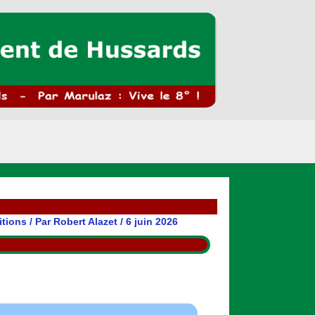
itions
/ Par
Robert Alazet
/
6 juin 2026