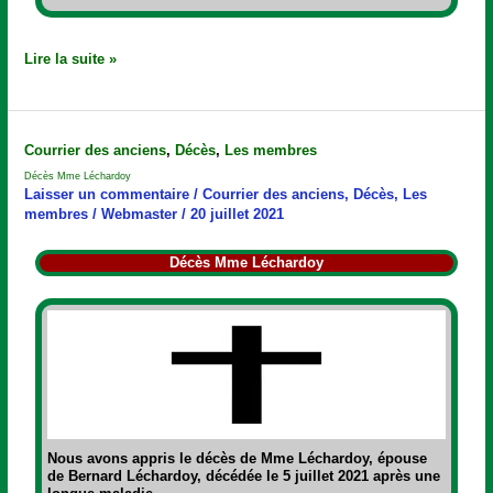
Lire la suite »
Décès
Courrier des anciens
,
Décès
,
Les membres
Mme
Décès Mme Léchardoy
Léchardoy
Laisser un commentaire
/
Courrier des anciens
,
Décès
,
Les
membres
/
Webmaster
/
20 juillet 2021
Décès Mme Léchardoy
Nous avons appris le décès de Mme Léchardoy, épouse
de Bernard Léchardoy, décédée le 5 juillet 2021 après une