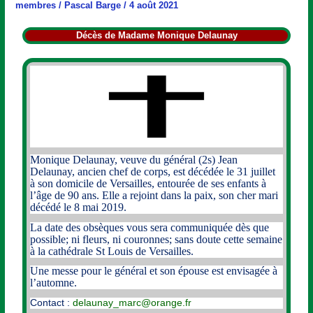
membres
/
Pascal Barge
/
4 août 2021
Décès de Madame Monique Delaunay
Monique Delaunay, veuve du général (2s) Jean
Delaunay, ancien chef de corps, est décédée le 31 juillet
à son domicile de Versailles, entourée de ses enfants à
l’âge de 90 ans. Elle a rejoint dans la paix, son cher mari
décédé le 8 mai 2019.
La date des obsèques vous sera communiquée dès que
possible; ni fleurs, ni couronnes; sans doute cette semaine
à la cathédrale St Louis de Versailles.
Une messe pour le général et son épouse est envisagée à
l’automne.
Contact :
delaunay_marc@orange.fr