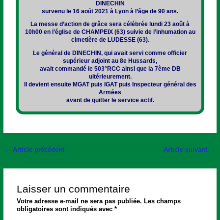
DINECHIN
survenu le 16 août 2021 à Lyon à l’âge de 90 ans.
La messe d’action de grâce sera célébrée lundi 23 août à
10h00 en l’église de CHAMPEIX (63) suivie de l’inhumation au
cimetière de LUDESSE (63).
Le général de DINECHIN, qui avait servi comme officier
supérieur adjoint au 8e Hussards,
avait commandé le 503°RCC ainsi que la 7ème DB
ultérieurement.
Il devient ensuite MGAT puis IGAT puis Inspecteur général des
Armées
avant de quitter le service actif.
←
Article précédent
Article suivant
→
Laisser un commentaire
Votre adresse e-mail ne sera pas publiée.
Les champs
obligatoires sont indiqués avec
*