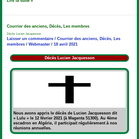
Lire la suite »
Décès
Courrier des anciens
,
Décès
,
Les membres
Lucien
Décès Lucien Jacquesson
Jacquesson
Laisser un commentaire
/
Courrier des anciens
,
Décès
,
Les
membres
/
Webmaster
/
18 avril 2021
Décès Lucien Jacquesson
Nous avons appris le décès de
Lucien Jacquesson dit
« Lulu »
le 12 février 2021 (à Magenta 51300). Au 4ème
escadron en Algérie, il participait régulièrement à nos
réunions annuelles.