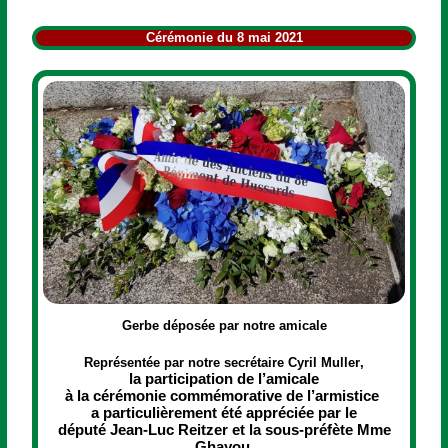
Cérémonie du 8 mai 2021
Gerbe déposée par notre amicale
Représentée par
notre
secrétaire Cyril Muller
,
la participation de l’amicale
à la cérémonie commémorative de l’armistice
a particulièrement été appréciée
par le
député Jean-Luc Reitzer
et la
sous-préfè
te Mme
Ghayou.