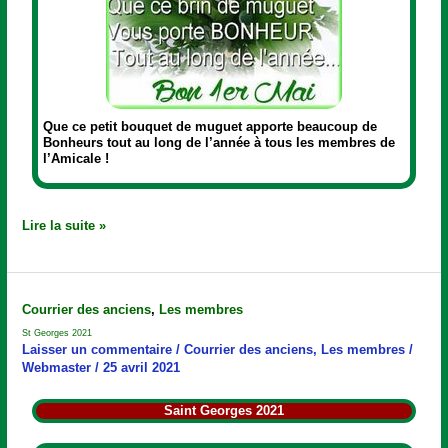
Que ce petit bouquet de muguet apporte beaucoup de
Bonheurs tout au long de l’année à tous les membres de
l’Amicale !
Lire la suite »
St
Courrier des anciens
,
Les membres
Georges
St Georges 2021
2021
Laisser un commentaire
/
Courrier des anciens
,
Les membres
/
Webmaster
/
25 avril 2021
Saint Georges 2021