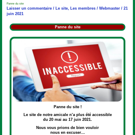
du
Panne du site
site
Laisser un commentaire
/
Le site
,
Les membres
/
Webmaster
/
21
juin 2021
Panne du site
Panne du site !
Le site de notre amicale n’a plus été accessible
du 20 mai au 17 juin 2021.
Nous vous prions de bien vouloir
nous en excuser…