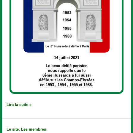
14 juillet 2021
Le beau défilé parisien
nous rappelle que le
8ème Hussards a lui aussi
défilé sur les Champs-Elysées
en 1953 , 1954 , 1955 et 1988.
Lire la suite »
Panne
Le site
,
Les membres