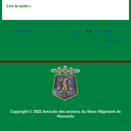
Lire la suite »
←
Précédent
1
…
12
13
14
15
Suivant
→
Copyright © 2022 Amicale des anciens du 8ème Régiment de
Hussards