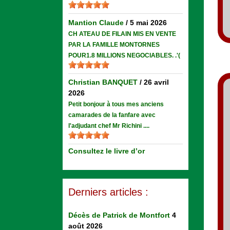
Mantion Claude
/
5 mai 2026
CH ATEAU DE FILAIN MIS EN VENTE
PAR LA FAMILLE MONTORNES
POUR1.8 MILLIONS NEGOCIABLES. .'(
Christian BANQUET
/
26 avril
2026
Petit bonjour à tous mes anciens
camarades de la fanfare avec
l'adjudant chef Mr Richini ....
Consultez le livre d’or
Derniers articles :
Décès de Patrick de Montfort
4
août 2026