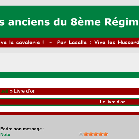
ueil
Livre d’or
Le livre d'or
Ecrire son message :
Note