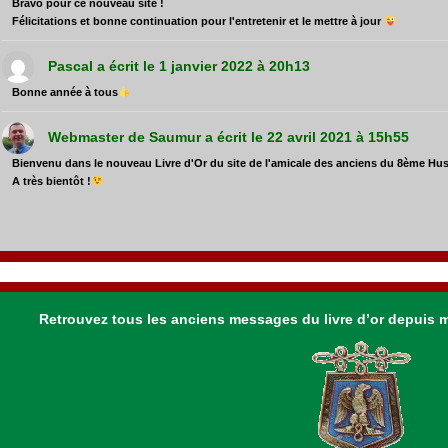
Bravo pour ce nouveau site !
Félicitations et bonne continuation pour l'entretenir et le mettre à jour
Pascal
a écrit le
1 janvier 2022
à
20h13
Bonne année à tous
Webmaster
de
Saumur
a écrit le
22 avril 2021
à
15h55
Bienvenu dans le nouveau Livre d'Or du site de l'amicale des anciens du 8ème Hu
A très bientôt !
Retrouvez tous les anciens messages du livre d’or depuis 