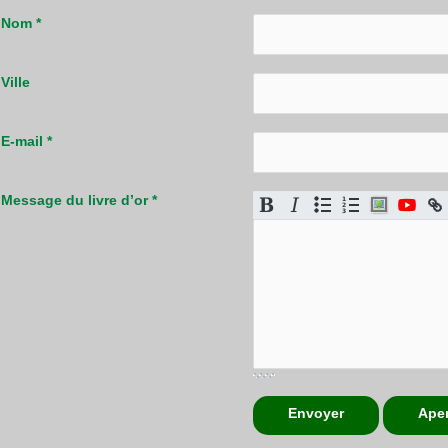
Nom
*
Ville
E-mail
*
Message du livre d’or
*