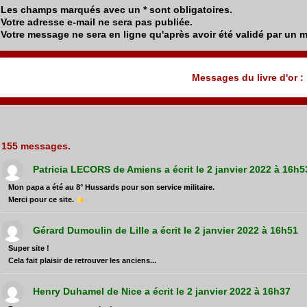
Les champs marqués avec un * sont obligatoires.
Votre adresse e-mail ne sera pas publiée.
Votre message ne sera en ligne qu'après avoir été validé par un 
Messages du livre d'or :
155 messages.
Patricia LECORS
de
Amiens
a écrit le
2 janvier 2022
à
16h5
Mon papa a été au 8° Hussards pour son service militaire.
Merci pour ce site.
Gérard Dumoulin
de
Lille
a écrit le
2 janvier 2022
à
16h51
Super site !
Cela fait plaisir de retrouver les anciens...
Henry Duhamel
de
Nice
a écrit le
2 janvier 2022
à
16h37