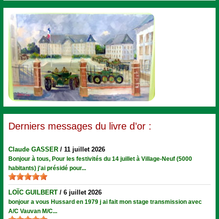
Derniers messages du livre d’or :
Claude GASSER
/
11 juillet 2026
Bonjour à tous, Pour les festivités du 14 juillet à Village-Neuf (5000
habitants) j'ai présidé pour...
LOÏC GUILBERT
/
6 juillet 2026
bonjour a vous Hussard en 1979 j ai fait mon stage transmission avec
A/C Vauvan M/C...