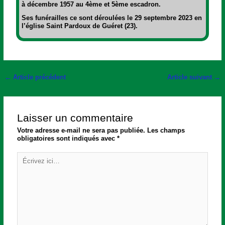
à décembre 1957 au 4ème et 5ème escadron.
Ses funérailles ce sont déroulées le 29 septembre 2023 en
l’église Saint Pardoux de Guéret (23).
←
Article précédent
Article suivant
→
Laisser un commentaire
Votre adresse e-mail ne sera pas publiée.
Les champs
obligatoires sont indiqués avec
*
Écrivez
ici…