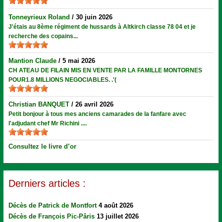
Tonneyrieux Roland
/
30 juin 2026
J'étais au 8ème régiment de hussards à Altkirch classe 78 04 et je
recherche des copains...
Mantion Claude
/
5 mai 2026
CH ATEAU DE FILAIN MIS EN VENTE PAR LA FAMILLE MONTORNES
POUR1.8 MILLIONS NEGOCIABLES. .'(
Christian BANQUET
/
26 avril 2026
Petit bonjour à tous mes anciens camarades de la fanfare avec
l'adjudant chef Mr Richini ....
Consultez le livre d’or
Derniers articles :
Décès de Patrick de Montfort
4 août 2026
Décès de François Pic-Pâris
13 juillet 2026