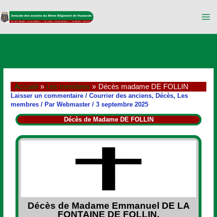
Aller
au
contenu
Accueil
Les membres
Décès madame DE FOLLIN
Laisser un commentaire
/
Courrier des anciens
,
Décès
,
Les
membres
/ Par
Webmaster
/
3 septembre 2025
Décès de Madame DE FOLLIN
Décès de Madame Emmanuel DE LA
FONTAINE DE FOLLIN,