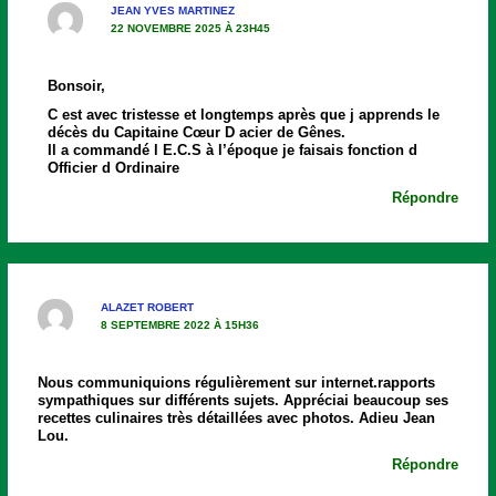
JEAN YVES MARTINEZ
22 NOVEMBRE 2025 À 23H45
Bonsoir,
C est avec tristesse et longtemps après que j apprends le
décès du Capitaine Cœur D acier de Gênes.
Il a commandé l E.C.S à l’époque je faisais fonction d
Officier d Ordinaire
Répondre
ALAZET ROBERT
8 SEPTEMBRE 2022 À 15H36
Nous communiquions régulièrement sur internet.rapports
sympathiques sur différents sujets. Appréciai beaucoup ses
recettes culinaires très détaillées avec photos. Adieu Jean
Lou.
Répondre