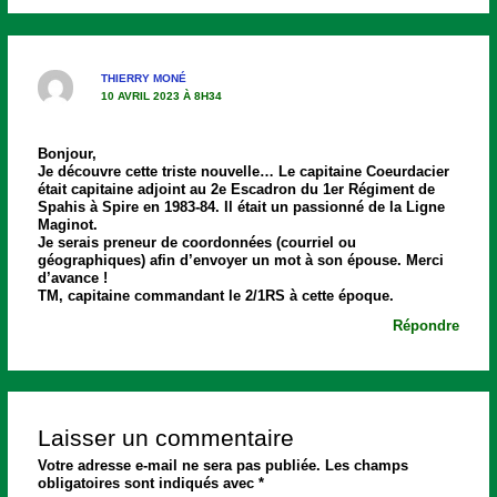
THIERRY MONÉ
10 AVRIL 2023 À 8H34
Bonjour,
Je découvre cette triste nouvelle… Le capitaine Coeurdacier
était capitaine adjoint au 2e Escadron du 1er Régiment de
Spahis à Spire en 1983-84. Il était un passionné de la Ligne
Maginot.
Je serais preneur de coordonnées (courriel ou
géographiques) afin d’envoyer un mot à son épouse. Merci
d’avance !
TM, capitaine commandant le 2/1RS à cette époque.
Répondre
Laisser un commentaire
Votre adresse e-mail ne sera pas publiée.
Les champs
obligatoires sont indiqués avec
*