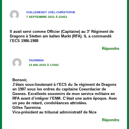
VUILLEMENOT JOËL-CHRISTOPHE
7 SEPTEMBRE 2022 À 22H21
Il avait servi comme Officier (Capitaine) au 3° Régiment de
Dragons à Stetten am kalten Markt (RFA). IL a commandé
l’ECS 1986-1988
Répondre
TAORMINA
15 MAI 2025 À 17H42
Bonsoir,
J’étais sous-lieutenant à l’ECS du 3e régiment de Dragons
en 1987 sous les ordres du capitaine Coeurdacier de
Gesnes. Excellents souvenirs de mon service militaire en
RFA avant d’intégrer l’ENM. C’était une autre époque. Avec
un peu de retard, condoléances attristées.
Gilles Taormina
Vice-président au tribunal administratif de Nice
Répondre