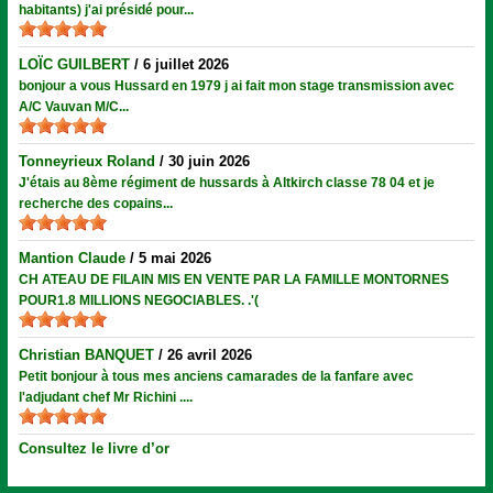
habitants) j'ai présidé pour...
LOÏC GUILBERT
/
6 juillet 2026
bonjour a vous Hussard en 1979 j ai fait mon stage transmission avec
A/C Vauvan M/C...
Tonneyrieux Roland
/
30 juin 2026
J'étais au 8ème régiment de hussards à Altkirch classe 78 04 et je
recherche des copains...
Mantion Claude
/
5 mai 2026
CH ATEAU DE FILAIN MIS EN VENTE PAR LA FAMILLE MONTORNES
POUR1.8 MILLIONS NEGOCIABLES. .'(
Christian BANQUET
/
26 avril 2026
Petit bonjour à tous mes anciens camarades de la fanfare avec
l'adjudant chef Mr Richini ....
Consultez le livre d’or