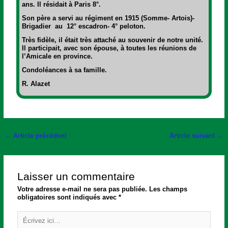
ans. Il résidait à Paris 8°.
Son père a servi au régiment en 1915 (Somme- Artois)-
Brigadier au 12° escadron- 4° peloton.
Très fidèle, il était très attaché au souvenir de notre unité.
Il participait, avec son épouse, à toutes les réunions de
l’Amicale en province.
Condoléances à sa famille.
R. Alazet
←
Article précédent
Article suivant
→
Laisser un commentaire
Votre adresse e-mail ne sera pas publiée.
Les champs
obligatoires sont indiqués avec
*
Écrivez
ici…