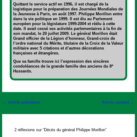
Quittant le service actif en 1996, il est chargé de la
logistique pour la préparation des Journées Mondiales de
la Jeunesse à Paris, en août 1997. Philippe Morillon entre
dans la vie politique en 1999. Il est élu au Parlement
européen pour la législature 1999-2004 et réélu à cette
date. Il avait cessé ses activités parlementaires à la fin de
son mandat, le 20 juillet 2009. Le général Morillon était
Grand officier de la Légion d’honneur, Grand-croix de
l’ordre national du Mérite, titulaire de la Croix de la Valeur
militaire avec 5 citations et d’autres décorations
françaises et étrangères.
Que sa famille trouve ici l’expression des sincères
e
condoléances de la grande famille des anciens du 8
Hussards.
←
Article précédent
Article suivant
→
2 réflexions sur “Décès du général Philippe Morillon”