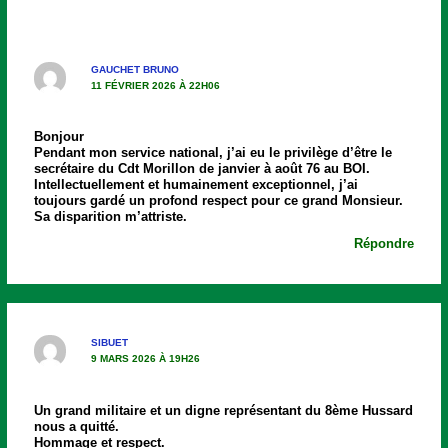
GAUCHET BRUNO
11 FÉVRIER 2026 À 22H06
Bonjour
Pendant mon service national, j’ai eu le privilège d’être le
secrétaire du Cdt Morillon de janvier à août 76 au BOI.
Intellectuellement et humainement exceptionnel, j’ai
toujours gardé un profond respect pour ce grand Monsieur.
Sa disparition m’attriste.
Répondre
SIBUET
9 MARS 2026 À 19H26
Un grand militaire et un digne représentant du 8ème Hussard
nous a quitté.
Hommage et respect.