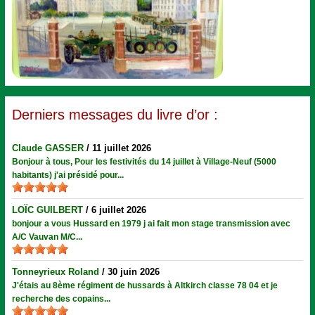
Derniers messages du livre d’or :
Claude GASSER
/
11 juillet 2026
Bonjour à tous, Pour les festivités du 14 juillet à Village-Neuf (5000
habitants) j'ai présidé pour...
LOÏC GUILBERT
/
6 juillet 2026
bonjour a vous Hussard en 1979 j ai fait mon stage transmission avec
A/C Vauvan M/C...
Tonneyrieux Roland
/
30 juin 2026
J'étais au 8ème régiment de hussards à Altkirch classe 78 04 et je
recherche des copains...