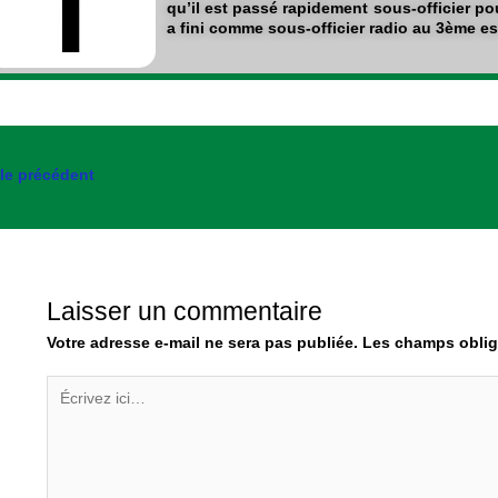
qu’il est passé rapidement sous-officier pou
a fini comme sous-officier radio au 3ème e
cle précédent
Laisser un commentaire
Votre adresse e-mail ne sera pas publiée.
Les champs oblig
Écrivez
ici…