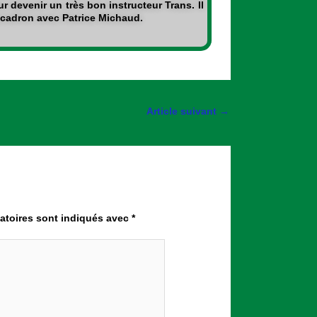
r devenir un très bon instructeur Trans. Il
scadron avec Patrice Michaud.
Article suivant
→
atoires sont indiqués avec
*