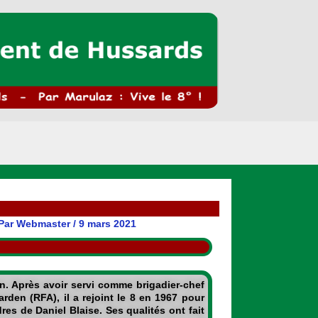
Par
Webmaster
/
9 mars 2021
n.
Après avoir servi comme brigadier-chef
en (RFA), il a rejoint le 8 en 1967 pour
Blaise. Ses qualités ont fait