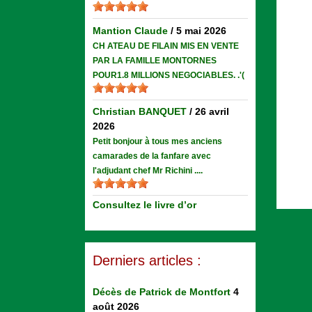
Mantion Claude
/
5 mai 2026
CH ATEAU DE FILAIN MIS EN VENTE
PAR LA FAMILLE MONTORNES
POUR1.8 MILLIONS NEGOCIABLES. .'(
Christian BANQUET
/
26 avril
2026
Petit bonjour à tous mes anciens
camarades de la fanfare avec
l'adjudant chef Mr Richini ....
Consultez le livre d’or
Derniers articles :
Décès de Patrick de Montfort
4
août 2026