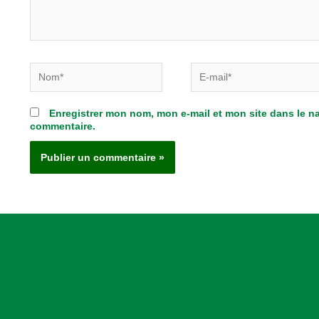
Nom*
E-
mail*
Enregistrer mon nom, mon e-mail et mon site dans le 
commentaire.