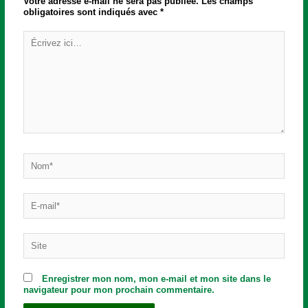
Votre adresse e-mail ne sera pas publiée.
Les champs
obligatoires sont indiqués avec
*
Écrivez
ici…
Nom*
E-
mail*
Site
Enregistrer mon nom, mon e-mail et mon site dans le
navigateur pour mon prochain commentaire.