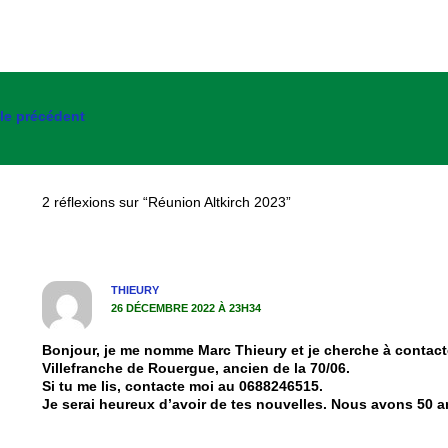
cle précédent
2 réflexions sur “Réunion Altkirch 2023”
THIEURY
26 DÉCEMBRE 2022 À 23H34
Bonjour, je me nomme Marc Thieury et je cherche à contact
Villefranche de Rouergue, ancien de la 70/06.
Si tu me lis, contacte moi au 0688246515.
Je serai heureux d’avoir de tes nouvelles. Nous avons 50 a