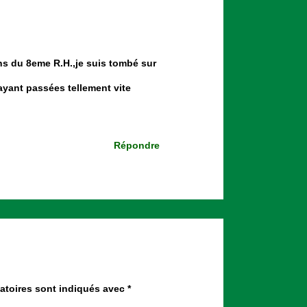
ens du 8eme R.H.,je suis tombé sur
 ayant passées tellement vite
Répondre
atoires sont indiqués avec
*