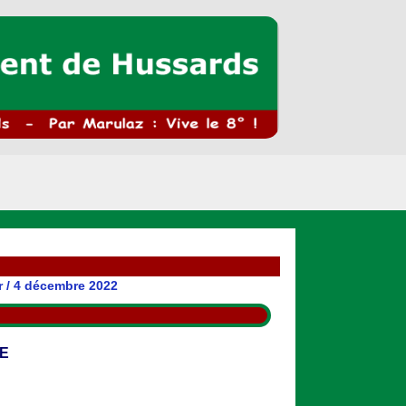
r
/
4 décembre 2022
LE