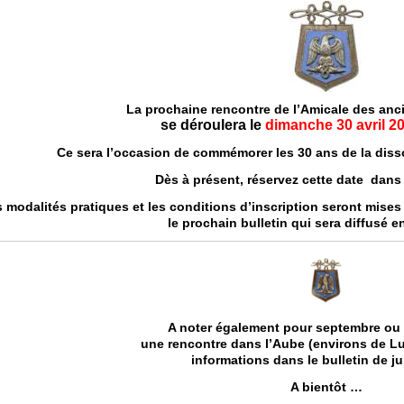
La prochaine rencontre de l’Amicale des anc
se déroulera le
dimanche 30 avril 2
Ce sera l’occasion de commémorer les 30 ans de la diss
Dès à présent, réservez cette date dans
 modalités pratiques et les conditions d’inscription seront mise
le prochain bulletin qui sera diffusé en
A noter également pour septembre ou
une rencontre dans l’Aube (environs de Lu
informations dans le bulletin de jui
A bientôt …