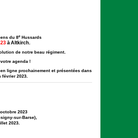
e
iens du 8
Hussards
023
à Altkirch.
olution de notre beau régiment.
 votre agenda !
s en ligne prochainement et présentées dans
 février 2023.
 octobre 2023
signy-sur-Barse),
llet 2023.