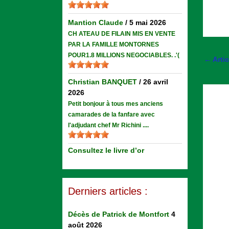
Mantion Claude
/
5 mai 2026
CH ATEAU DE FILAIN MIS EN VENTE
PAR LA FAMILLE MONTORNES
POUR1.8 MILLIONS NEGOCIABLES. .'(
←
Arti
Christian BANQUET
/
26 avril
2026
Petit bonjour à tous mes anciens
camarades de la fanfare avec
l'adjudant chef Mr Richini ....
Consultez le livre d’or
Derniers articles :
Décès de Patrick de Montfort
4
août 2026