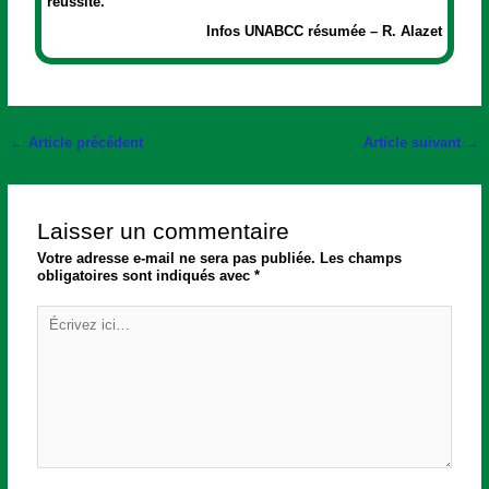
réussite.
Infos UNABCC résumée – R. Alazet
←
Article précédent
Article suivant
→
Laisser un commentaire
Votre adresse e-mail ne sera pas publiée.
Les champs
obligatoires sont indiqués avec
*
Écrivez
ici…