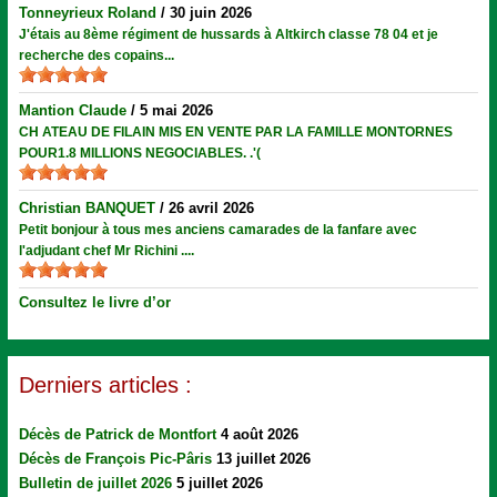
Tonneyrieux Roland
/
30 juin 2026
J'étais au 8ème régiment de hussards à Altkirch classe 78 04 et je
recherche des copains...
Mantion Claude
/
5 mai 2026
CH ATEAU DE FILAIN MIS EN VENTE PAR LA FAMILLE MONTORNES
POUR1.8 MILLIONS NEGOCIABLES. .'(
Christian BANQUET
/
26 avril 2026
Petit bonjour à tous mes anciens camarades de la fanfare avec
l'adjudant chef Mr Richini ....
Consultez le livre d’or
Derniers articles :
Décès de Patrick de Montfort
4 août 2026
Décès de François Pic-Pâris
13 juillet 2026
Bulletin de juillet 2026
5 juillet 2026