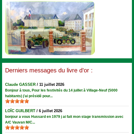
Derniers messages du livre d’or :
Claude GASSER
/
11 juillet 2026
Bonjour à tous, Pour les festivités du 14 juillet à Village-Neuf (5000
habitants) j'ai présidé pour...
LOÏC GUILBERT
/
6 juillet 2026
bonjour a vous Hussard en 1979 j ai fait mon stage transmission avec
A/C Vauvan M/C...