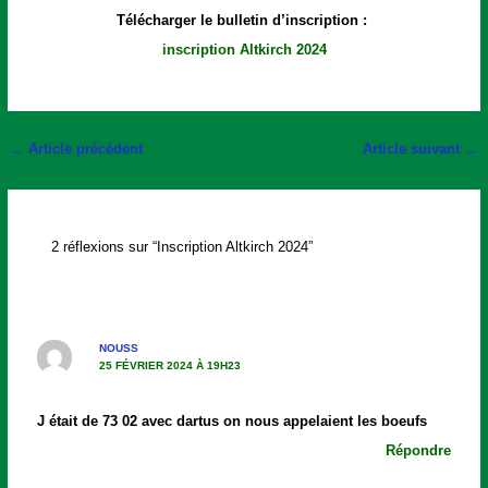
Télécharger le bulletin d’inscription :
inscription Altkirch 2024
←
Article précédent
Article suivant
→
2 réflexions sur “Inscription Altkirch 2024”
NOUSS
25 FÉVRIER 2024 À 19H23
J était de 73 02 avec dartus on nous appelaient les boeufs
Répondre