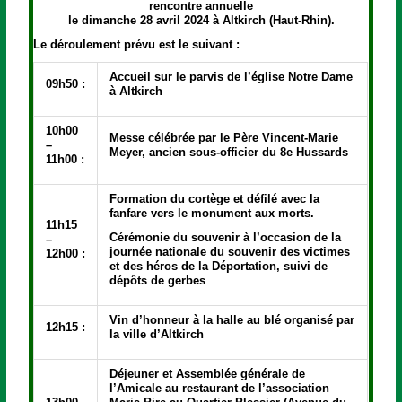
rencontre annuelle
le dimanche 28 avril 2024 à Altkirch (Haut-Rhin).
Le déroulement prévu est le suivant :
Accueil sur le parvis de l’église Notre Dame
09h50 :
à Altkirch
10h00
Messe célébrée par le Père Vincent-Marie
–
Meyer, ancien sous-officier du 8e Hussards
11h00 :
Formation du cortège et défilé avec la
fanfare vers le monument aux morts.
11h15
Cérémonie du souvenir à l’occasion de la
–
journée nationale du souvenir des victimes
12h00 :
et des héros de la Déportation, suivi de
dépôts de gerbes
Vin d’honneur à la halle au blé organisé par
12h15 :
la ville d’Altkirch
Déjeuner et Assemblée générale de
l’Amicale au restaurant de l’association