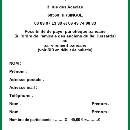
3, rue des Acacias
68560 HIRSINGUE
03 89 07 13 39 et 06 49 74 96 33
Possibilité de payer par chèque bancaire
(à l’ordre de l’amicale des anciens du 8e Hussards)
ou
par virement bancaire
(v
oir RIB en début de bulletin)
NOM :
Prénom :
Adresse postale :
Adresse mail :
Téléphone :
Nom : Prénom :
Nom : Prénom :
Nombre de participants : ……..X 45,00 € =………€