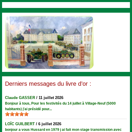
Derniers messages du livre d’or :
Claude GASSER
/
11 juillet 2026
Bonjour à tous, Pour les festivités du 14 juillet à Village-Neuf (5000
habitants) j'ai présidé pour...
LOÏC GUILBERT
/
6 juillet 2026
bonjour a vous Hussard en 1979 j ai fait mon stage transmission avec