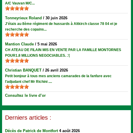
A/C Vauvan M/C...
Tonneyrieux Roland
/
30 juin 2026
J'étais au 8ème régiment de hussards à Altkirch classe 78 04 et je
recherche des copains...
Mantion Claude
/
5 mai 2026
CH ATEAU DE FILAIN MIS EN VENTE PAR LA FAMILLE MONTORNES
POUR1.8 MILLIONS NEGOCIABLES. .'(
Christian BANQUET
/
26 avril 2026
Petit bonjour à tous mes anciens camarades de la fanfare avec
l'adjudant chef Mr Richini ....
Consultez le livre d’or
Derniers articles :
Décès de Patrick de Montfort
4 août 2026