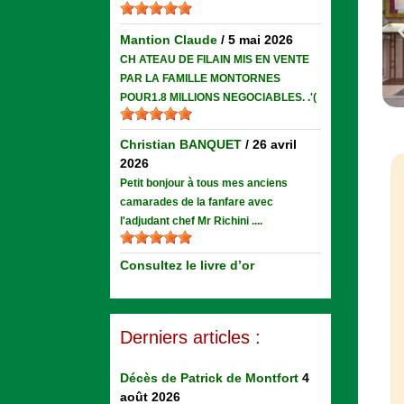
Mantion Claude
/
5 mai 2026
CH ATEAU DE FILAIN MIS EN VENTE
PAR LA FAMILLE MONTORNES
POUR1.8 MILLIONS NEGOCIABLES. .'(
Christian BANQUET
/
26 avril
2026
Petit bonjour à tous mes anciens
camarades de la fanfare avec
l'adjudant chef Mr Richini ....
Consultez le livre d’or
Derniers articles :
Décès de Patrick de Montfort
4
août 2026