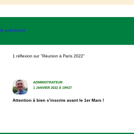
cle précédent
1 réflexion sur “Réunion à Paris 2022”
ADMINISTRATEUR
1 JANVIER 2022 À 19H27
Attention à bien s’inscrire avant le 1er Mars !