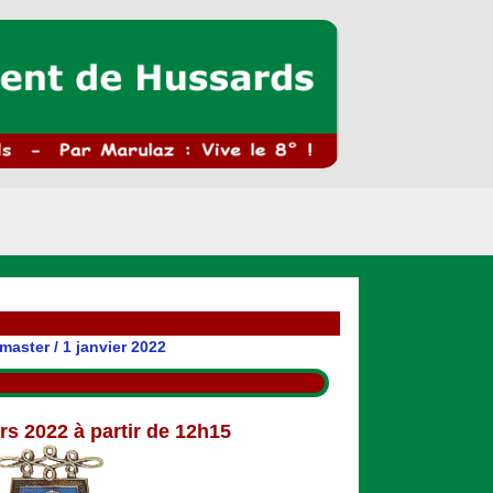
master
/
1 janvier 2022
s 2022 à partir de 12h15