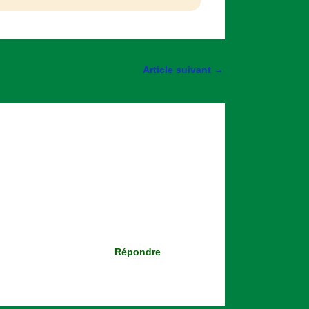
Article suivant
→
Répondre