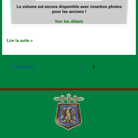
Le volume est encore disponible avec insertion photos
pour les anciens !
Voir les détails
Lire la suite »
←
Précédent
1
2