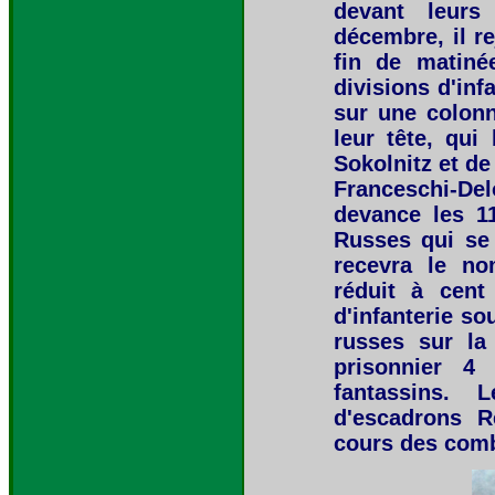
devant leurs 
décembre, il r
fin de matiné
divisions d'inf
sur une colonn
leur tête, qui
Sokolnitz et de
Franceschi-Del
devance les 1
Russes qui se 
recevra le no
réduit à cent
d'infanterie so
russes sur la
prisonnier 4 
fantassins. 
d'escadrons R
cours des com