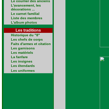
Le courrier des anciens
L'avancement, les
décorations ...
Le carnet familial
Liste des membres
L'album photos
Les traditions
Historique du "8"
Les chefs de corps
Faits d'armes et citation
Les garnisons
Les matériels
La fanfare
Les insignes
Les étendards
Les uniformes