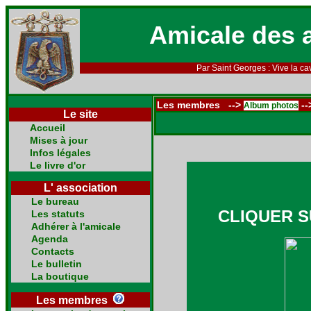
Amicale des 
Par Saint Georges : Vive la cav
Les membres -->
--
Album photos
Le site
Accueil
Mises à jour
Infos légales
Le livre d'or
L' association
Le bureau
CLIQUER S
Les statuts
Adhérer à l'amicale
Agenda
Contacts
Le bulletin
La boutique
Les membres