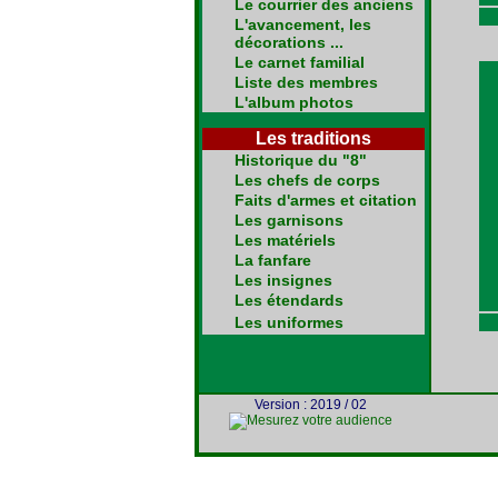
Le courrier des anciens
L'avancement, les
décorations ...
Le carnet familial
Liste des membres
L'album photos
Les traditions
Historique du "8"
Les chefs de corps
Faits d'armes et citation
Les garnisons
Les matériels
La fanfare
Les insignes
Les étendards
Les uniformes
Version : 2019 / 02