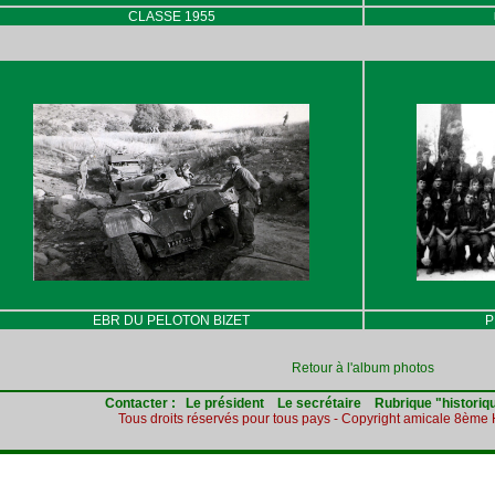
CLASSE 1955
EBR DU PELOTON BIZET
P
Retour à l'album photos
Contacter :
Le président
Le secrétaire
Rubrique "historiq
Tous droits réservés pour tous pays - Copyright amicale 8èm