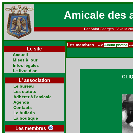
Amicale des 
Par Saint Georges : Vive la cav
Les membres -->
--
Album photos
Le site
Accueil
Mises à jour
Infos légales
Le livre d'or
CLI
L' association
Le bureau
Les statuts
Adhérer à l'amicale
Agenda
Contacts
Le bulletin
La boutique
Les membres