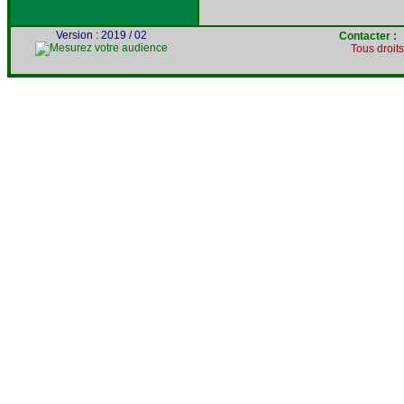
Version : 2019 / 02
Contacter 
Tous droit