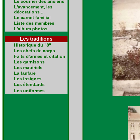
Le courrier des anciens
L'avancement, les
décorations ...
Le carnet familial
Liste des membres
L'album photos
Les traditions
Historique du "8"
Les chefs de corps
Faits d'armes et citation
Les garnisons
Les matériels
La fanfare
Les insignes
Les étendards
Les uniformes