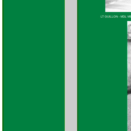
LT GUILLON - MDL M